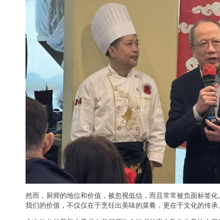
然而，厨师的地位和价值，被忽视低估，而且常常被负面标签化
我们的价值，不仅仅在于烹饪出美味的菜肴，更在于文化的传承