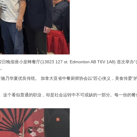
餐厅(13823 127 st. Edmonton AB T6V 1A8) 首次举办“
院。
乐善好施乃华夏优良传统。 加拿大亚省中餐厨师协会以“匠心侠义，美食传爱”
。这个看似普通的职业，却是社会运转中不可或缺的一部分。每一份的餐