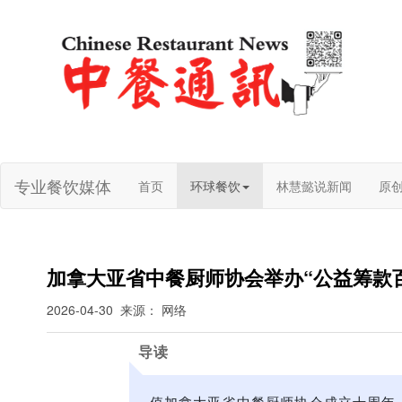
专业餐饮媒体
首页
环球餐饮
林慧懿说新闻
原
加拿大亚省中餐厨师协会举办“公益筹款
2026-04-30
来源： 网络
导读