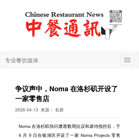
专业餐饮媒体
切
换
导
航
争议声中，Noma 在洛杉矶开设了
一家零售店
2026-04-13
来源： 名厨
Noma 在洛杉矶快闪遭遇数周抗议和虐待指控后，于
4 月 9 日在银湖区开设了一家 Noma Projects 零售