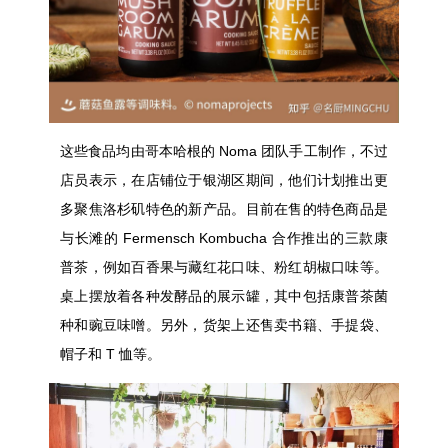
这
些
食品均由哥本哈根的 Noma 团队手工制作，不过
店员表示，在店铺位于银湖区期间，他们计划推出更
多聚焦洛杉矶特色的新产品。目前在售的特色商品是
与长滩的 Fermensch Kombucha 合作推出的三款康
普茶，例如百香果与藏红花口味、粉红胡椒口味等。
桌上摆放着各种发酵品的展示罐，其中包括康普茶菌
种和豌豆味噌。另外，货架上还售卖书籍、手提袋、
帽子和 T 恤等。