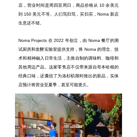
店
，营业时间是周四至周日，商品
价格从 10 余美元
到 150 美元不等
。人
们
骂归骂，买归买，Noma 新店
生意还不错。
Noma
Projects 在 2022 年创立，由 Noma 餐厅的测
试厨房和发酵实验室提供支持，将 Noma 的理念、技
术和精神融入日常生活，主推自制的调味料、咖啡和
其他周边产品。这家零售店不仅带来源自哥本哈根的
经典口味，还囊括了为洛杉矶限时推出的新品，实体
店预计将营业至夏季，甚至可能更久。