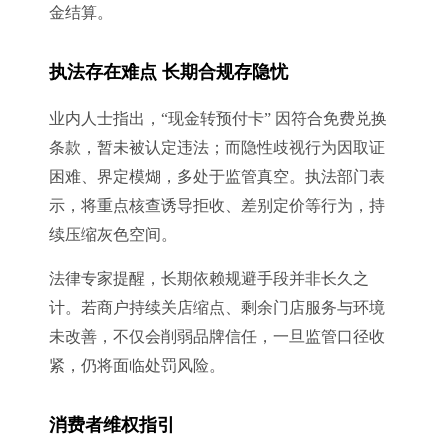
金结算。
执法存在难点 长期合规存隐忧
业内人士指出，“现金转预付卡” 因符合免费兑换
条款，暂未被认定违法；而隐性歧视行为因取证
困难、界定模煳，多处于监管真空。执法部门表
示，将重点核查诱导拒收、差别定价等行为，持
续压缩灰色空间。
法律专家提醒，长期依赖规避手段并非长久之
计。若商户持续关店缩点、剩余门店服务与环境
未改善，不仅会削弱品牌信任，一旦监管口径收
紧，仍将面临处罚风险。
消费者维权指引