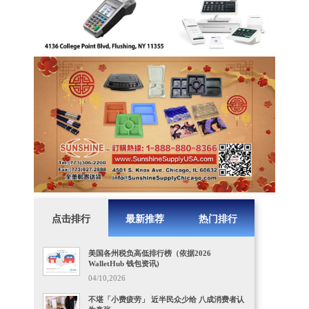
点击排行
最新推荐
热门排行
美国各州税负高低排行榜（依据2026
WalletHub 钱包资讯)
04/10,2026
不堪「小费疲劳」 近半民众少给 八成消费者认