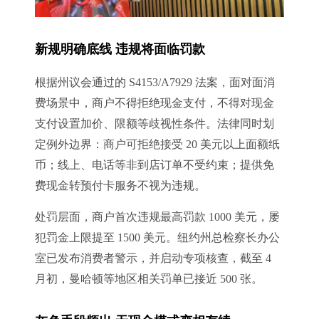
新规明确底线 违规将面临罚款
根据州议会通过的 S4153/A7929 法案，面对面消
费场景中，商户不得拒绝现金支付，不得对现金
支付设置加价、限额等歧视性条件。法律同时划
定例外边界：商户可拒绝接受 20 美元以上面额纸
币；线上、电话等非到店订单不受约束；提供免
费现金转预付卡服务不视为违规。
处罚层面，商户首次违规最高罚款 1000 美元，屡
犯罚金上限提至 1500 美元。纽约州总检察长办公
室已发布消费者警示，并启动专项核查，截至 4
月初，曼哈顿等地区相关罚单已接近 500 张。