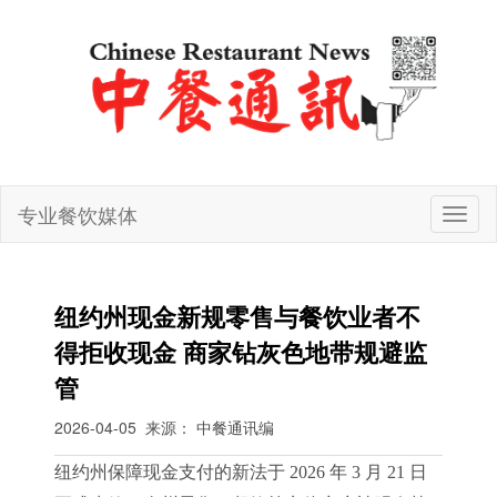
专业餐饮媒体
切
换
导
航
纽约州现金新规零售与餐饮业者不
得拒收现金 商家钻灰色地带规避监
管
2026-04-05
来源： 中餐通讯编
纽约州保障现金支付的新法于 2026 年 3 月 21 日