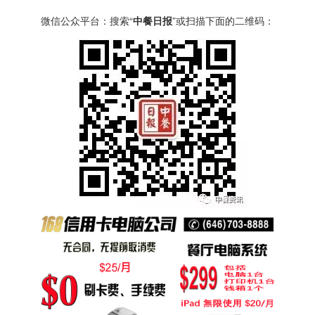
微信公众平台：搜索“
中餐日报
”或扫描下面的二维码：