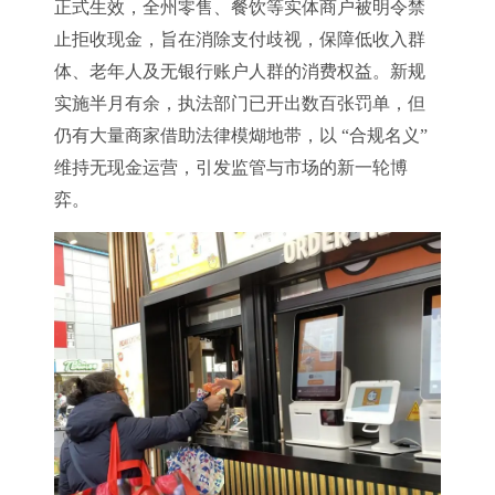
正式生效，全州零售、餐饮等实体商户被明令禁
止拒收现金，旨在消除支付歧视，保障低收入群
体、老年人及无银行账户人群的消费权益。新规
实施半月有余，执法部门已开出数百张罚单，但
仍有大量商家借助法律模煳地带，以 “合规名义”
维持无现金运营，引发监管与市场的新一轮博
弈。