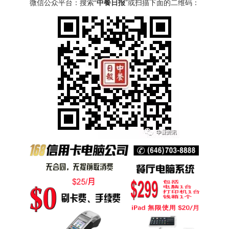
微信公众平台：搜索“
中餐日报
”或扫描下面的二维码：