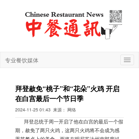
专业餐饮媒体
切
换
导
航
拜登赦免“桃子”和“花朵”火鸡 开启
在白宫最后一个节日季
2024-11-25 01:43
来源： 网络
拜登总统于周一开启了他在白宫的最后一个假
期，赦免了两只火鸡，这两只火鸡将不会成为感