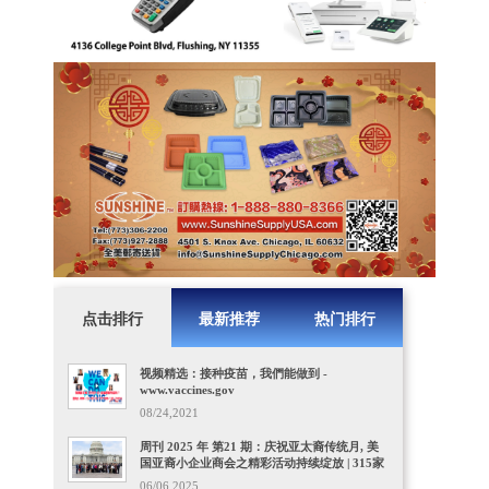
点击排行
最新推荐
热门排行
视频精选：接种疫苗，我們能做到 -
www.vaccines.gov
08/24,2021
周刊 2025 年 第21 期：庆祝亚太裔传统月, 美
国亚裔小企业商会之精彩活动持续绽放 | 315家
门店的Dave's Hot Chicken获10亿美元收购
06/06,2025