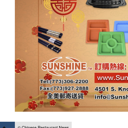
© Chinese Restaurant News