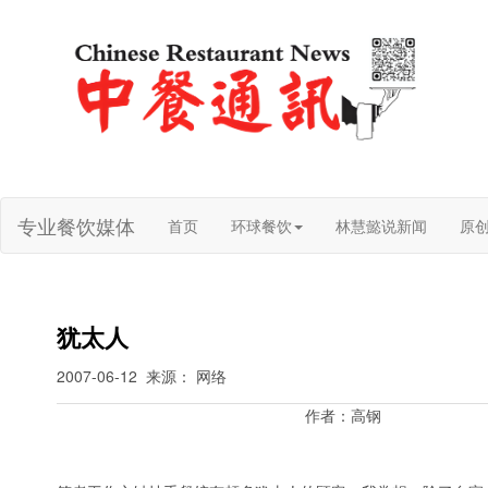
专业餐饮媒体
首页
环球餐饮
林慧懿说新闻
原
犹太人
2007-06-12
来源： 网络
作者：高钢