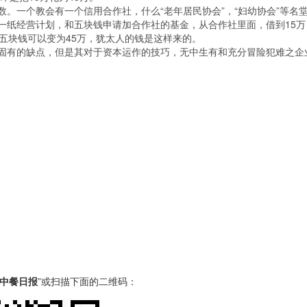
。一个教会有一个信用合作社，什么“老年居民协会”，“妇幼协会”等名
一纸经营计划，和五块钱申请加合作社的基金，从合作社里面，借到15万
五块钱可以变为45万，犹太人的钱是这样来的。
固有的缺点，但是其对于资本运作的技巧，无中生有和充分冒险犯难之企
中餐日报
”或扫描下面的二维码：