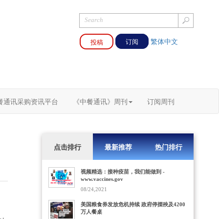
繁体中文
投稿
订阅
餐通讯采购资讯平台
《中餐通讯》周刊
订阅周刊
点击排行
最新推荐
热门排行
视频精选：接种疫苗，我们能做到 -
www.vaccines.gov
08/24,2021
美国粮食券发放危机持续 政府停摆殃及4200
万人餐桌